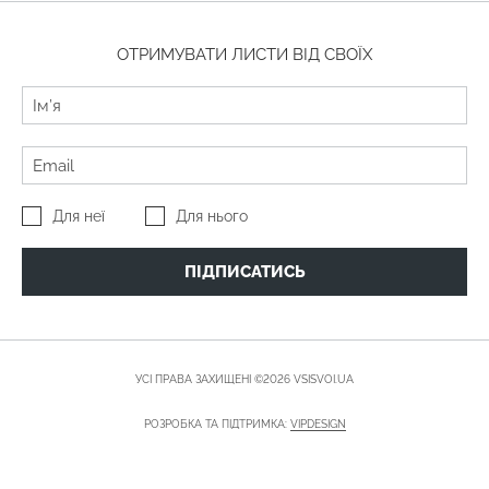
ОТРИМУВАТИ ЛИСТИ ВІД СВОЇХ
Для неї
Для нього
ПІДПИСАТИСЬ
УСІ ПРАВА ЗАХИЩЕНІ ©2026 VSISVOI.UA
РОЗРОБКА ТА ПІДТРИМКА:
VIPDESIGN