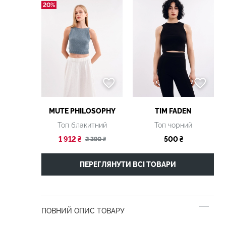
20%
MUTE PHILOSOPHY
TIM FADEN
Топ блакитний
Топ чорний
1 912 ₴
500 ₴
2 390 ₴
ПЕРЕГЛЯНУТИ ВСІ ТОВАРИ
ПОВНИЙ ОПИС ТОВАРУ