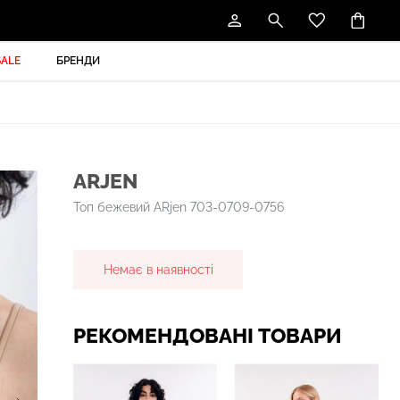
SALE
БРЕНДИ
ARJEN
Топ бежевий ARjen 703-0709-0756
Немає в наявності
РЕКОМЕНДОВАНІ ТОВАРИ