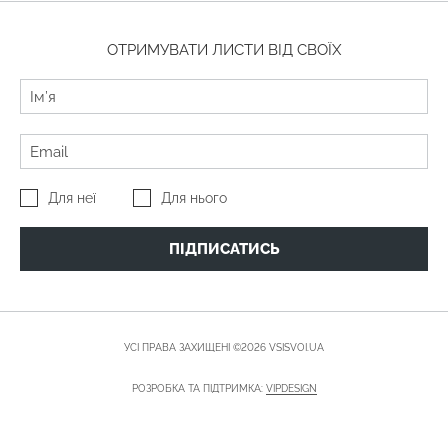
ОТРИМУВАТИ ЛИСТИ ВІД СВОЇХ
Для неї
Для нього
ПІДПИСАТИСЬ
УСІ ПРАВА ЗАХИЩЕНІ ©2026 VSISVOI.UA
РОЗРОБКА ТА ПІДТРИМКА:
VIPDESIGN