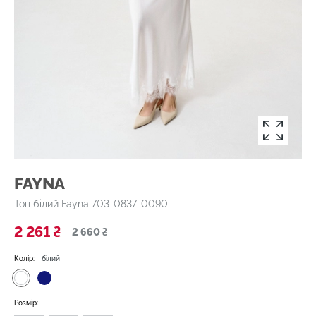
FAYNA
Топ білий Fayna 703-0837-0090
2 261 ₴
2 660 ₴
Колір:
білий
Розмір: