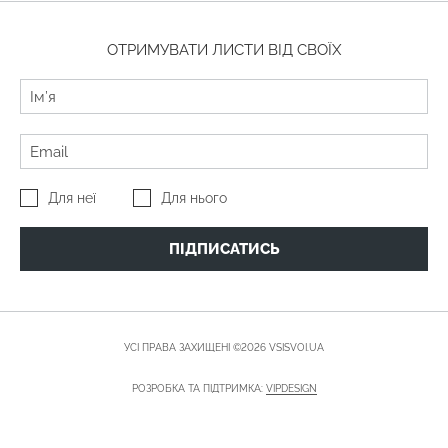
ОТРИМУВАТИ ЛИСТИ ВІД СВОЇХ
Для неї
Для нього
ПІДПИСАТИСЬ
УСІ ПРАВА ЗАХИЩЕНІ ©2026 VSISVOI.UA
РОЗРОБКА ТА ПІДТРИМКА:
VIPDESIGN