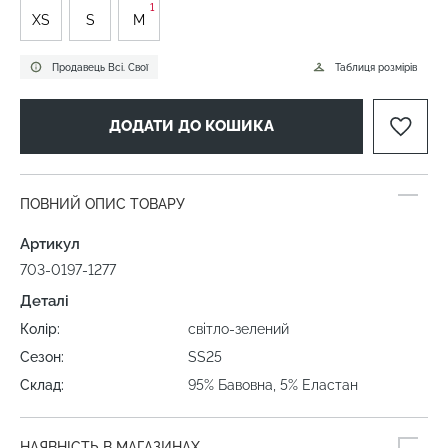
1
XS
S
M
Продавець Всі. Свої
Таблиця розмірів
ДОДАТИ ДО КОШИКА
ПОВНИЙ ОПИС ТОВАРУ
Артикул
703-0197-1277
Деталі
Колір:
світло-зелений
Сезон:
SS25
Склад:
95% Бавовна, 5% Еластан
НАЯВНІСТЬ В МАГАЗИНАХ