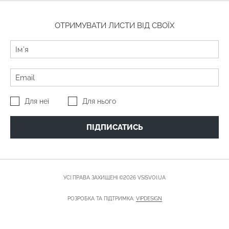
ОТРИМУВАТИ ЛИСТИ ВІД СВОЇХ
Для неї
Для нього
ПІДПИСАТИСЬ
УСІ ПРАВА ЗАХИЩЕНІ ©2026 VSISVOI.UA
РОЗРОБКА ТА ПІДТРИМКА:
VIPDESIGN