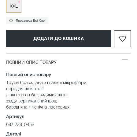
1
XXL
Продавець Всі. Свої
ДОДАТИ ДО КОШИКА
ПОВНИЙ ОПИС ТОВАРУ
Повний опис товару
Труси бразиліана з гладкої мікрофібри;
середня лінія талії;
лінія стегон без видимих швів;
ззаду вертикальний шов;
бавовняна гігієнічна ластовиця.
Артикул
687-738-0452
Деталі