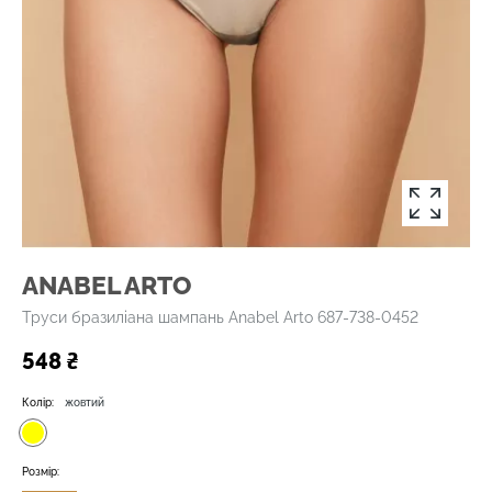
ANABEL ARTO
Труси бразиліана шампань Anabel Arto 687-738-0452
548 ₴
Колір:
жовтий
Розмір: