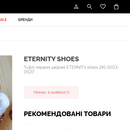
SALE
БРЕНДИ
ETERNITY SHOES
Туфлі червоні шкіряні ETERNITY shoes 241-1003-
0027
Немає в наявності
РЕКОМЕНДОВАНІ ТОВАРИ