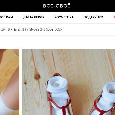
ЛОВІКАМ
ДІМ ТА ДЕКОР
КОСМЕТИКА
ПОДАРУНКИ
 ШКІРЯНІ ETERNITY SHOES 241-1003-0027