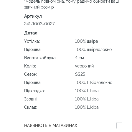
*модель повномірна, тому радимо обирати ваш
звичний розмір
Артикул
241-1003-0027
Деталі
Устілка:
100% шкіра
Підошва:
100% шкірволокно
Висота каблука:
4 см
Колір:
червоний
Сезон:
SS25
Підошва:
100% Шкірволокно
Підкладка:
100% Шкіра
Ззовні:
100% Шкіра
Склад:
100% Шкіра
НАЯВНІСТЬ В МАГАЗИНАХ