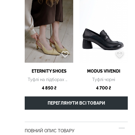
ETERNITY SHOES
MODUS VIVENDI
Туфлі на підборах жовті
Туфлі чорні
4 850 ₴
4 700 ₴
ПЕРЕГЛЯНУТИ ВСІ ТОВАРИ
ПОВНИЙ ОПИС ТОВАРУ