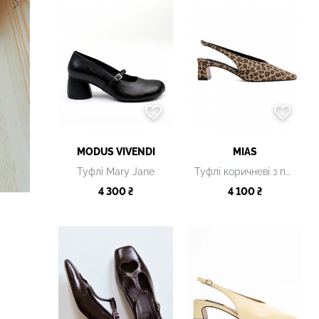
MODUS VIVENDI
MIAS
Туфлі Mary Jane
Туфлі коричневі з принтом
4 300 ₴
4 100 ₴