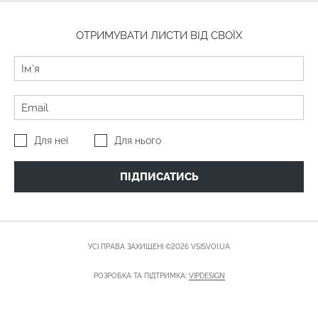
ОТРИМУВАТИ ЛИСТИ ВІД СВОЇХ
Для неї
Для нього
ПІДПИСАТИСЬ
УСІ ПРАВА ЗАХИЩЕНІ ©2026 VSISVOI.UA
РОЗРОБКА ТА ПІДТРИМКА:
VIPDESIGN