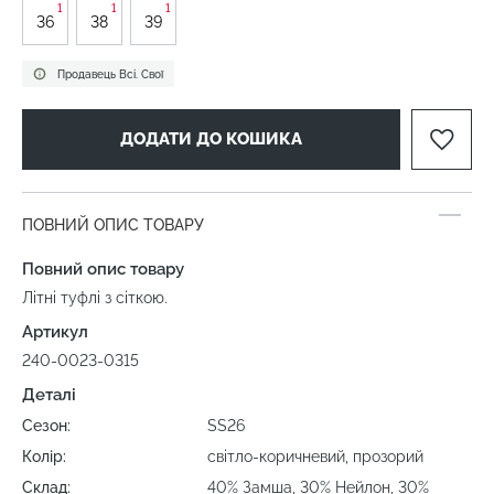
1
1
1
36
38
39
Продавець Всі. Свої
ДОДАТИ ДО КОШИКА
ПОВНИЙ ОПИС ТОВАРУ
Повний опис товару
Літні туфлі з сіткою.
Артикул
240-0023-0315
Деталі
Сезон:
SS26
Колір:
світло-коричневий, прозорий
Склад:
40% Замша, 30% Нейлон, 30%