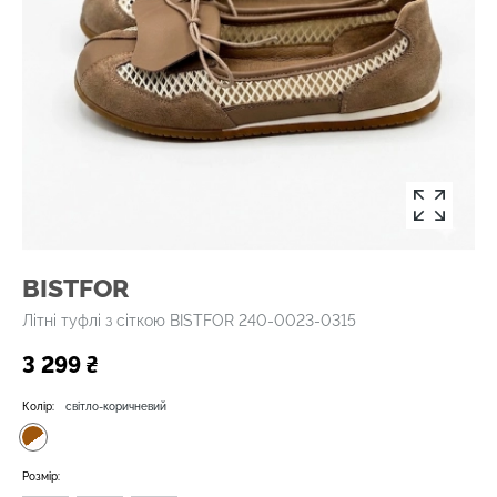
BISTFOR
Літні туфлі з сіткою BISTFOR 240-0023-0315
3 299 ₴
Колір:
світло-коричневий
Розмір: