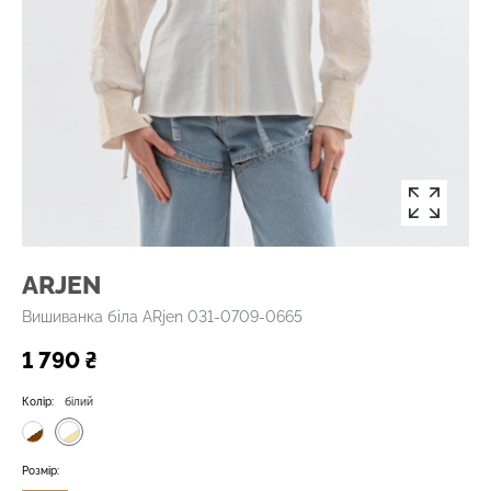
ARJEN
Вишиванка біла ARjen 031-0709-0665
1 790 ₴
Колір:
білий
Розмір: