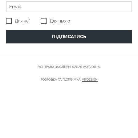
Для неї
Для нього
ПІДПИСАТИСЬ
УСІ ПРАВА ЗАХИЩЕНІ ©2026 VSISVOI.UA
РОЗРОБКА ТА ПІДТРИМКА:
VIPDESIGN