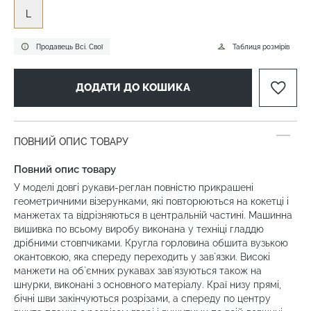
L
Продавець Всі. Свої
Таблиця розмірів
ДОДАТИ ДО КОШИКА
ПОВНИЙ ОПИС ТОВАРУ
Повний опис товару
У моделі довгі рукави-реглан повністю прикрашені
геометричними візерунками, які повторюються на кокетці і
манжетах та відрізняються в центральній частині. Машинна
вишивка по всьому виробу виконана у техніці гладдю
дрібними стовпчиками. Кругла горловина обшита вузькою
окантовкою, яка спереду переходить у зав`язки. Високі
манжети на об`ємних рукавах зав`язуються також на
шнурки, виконані з основного матеріалу. Краї низу прямі,
бічні шви закінчуються розрізами, а спереду по центру