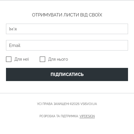
ОТРИМУВАТИ ЛИСТИ ВІД СВОЇХ
Для неї
Для нього
ПІДПИСАТИСЬ
УСІ ПРАВА ЗАХИЩЕНІ ©2026 VSISVOI.UA
РОЗРОБКА ТА ПІДТРИМКА:
VIPDESIGN