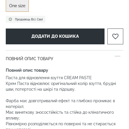
One size
Продавець Всі. Свої
ДОДАТИ ДО КОШИКА
ПОВНИЙ ОПИС ТОВАРУ
Повний опис товару
Паста для відновлення взуття CREAM PASTE
Крем Паста відновлює оригінальний колір взуття, брудні
шви, потертості на шкірі та підошву.
Фарба має довготривалий ефект та глибоко проникає в
матеріал;
Має виняткову зносостійкість та стійка до кліматичного
впливу;
Рівномірно розподіляється по поверхні та не стирається