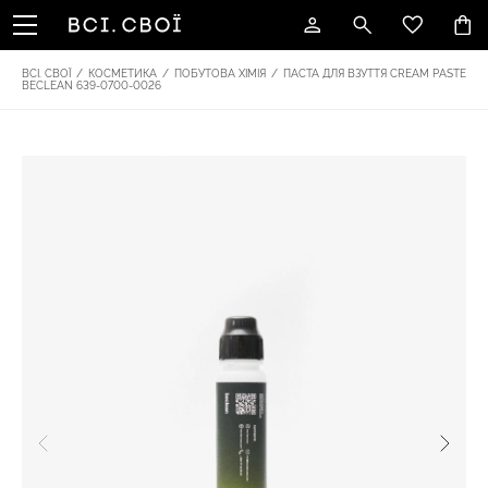
ВСІ. СВОЇ
/
КОСМЕТИКА
/
ПОБУТОВА ХІМІЯ
/
ПАСТА ДЛЯ ВЗУТТЯ CREAM PASTE
BECLEAN 639-0700-0026