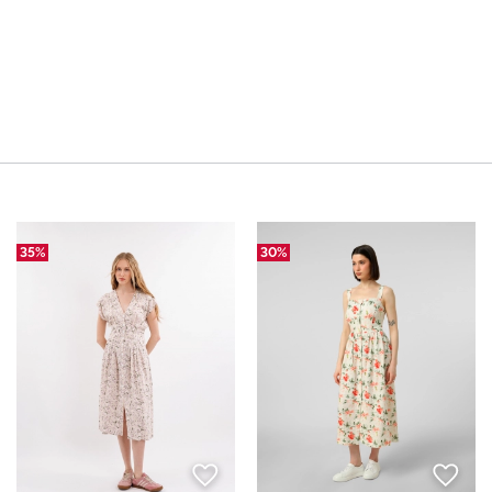
35%
30%