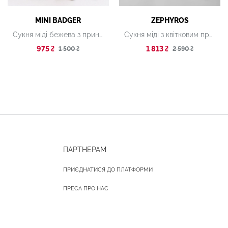
MINI BADGER
ZEPHYROS
Сукня міді бежева з принтом
Сукня міді з квітковим принтом на бретелях
975 ₴
1 813 ₴
1 500 ₴
2 590 ₴
ПАРТНЕРАМ
ПРИЄДНАТИСЯ ДО ПЛАТФОРМИ
ПРЕСА ПРО НАС