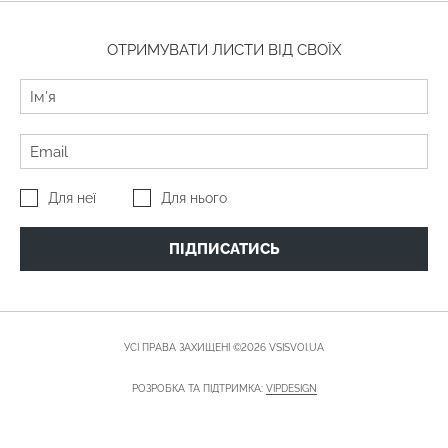
ОТРИМУВАТИ ЛИСТИ ВІД СВОЇХ
Для неї
Для нього
ПІДПИСАТИСЬ
УСІ ПРАВА ЗАХИЩЕНІ ©2026 VSISVOI.UA
РОЗРОБКА ТА ПІДТРИМКА:
VIPDESIGN