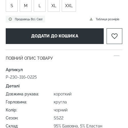
S
M
L
XL
XXL
Продавець Всі. Свої
Таблиця розмірів
ДОДАТИ ДО КОШИКА
ПОВНИЙ ОПИС ТОВАРУ
Артикул
P-230-316-0225
Деталі
Довжина рукава:
короткий
Горловина:
кругла
Колір:
чорний
Сезон:
SS22
Склад:
95% Бавовна, 5% Еластан