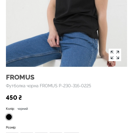
FROMUS
Футболка чорна FROMUS P-230-316-0225
450 ₴
Колір:
чорний
Розмір: