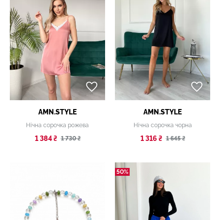
AMN.STYLE
AMN.STYLE
Нічна сорочка рожева
Нічна сорочка чорна
1 384 ₴
1 316 ₴
1 730 ₴
1 645 ₴
50%