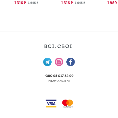
1 316 ₴
1 316 ₴
1 989 
1 645 ₴
1 645 ₴
+380 95 017 52 99
ПН-ПТ 10:00-19:00