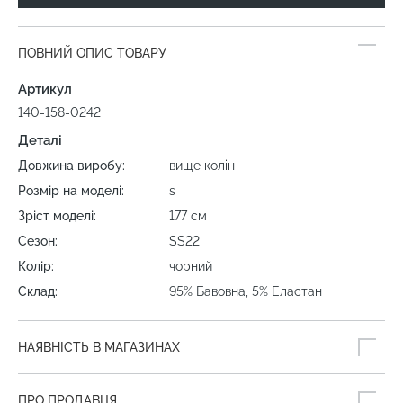
ПОВНИЙ ОПИС ТОВАРУ
Артикул
140-158-0242
Деталі
Довжина виробу:
вище колін
Розмір на моделі:
s
Зріст моделі:
177 см
Сезон:
SS22
Колір:
чорний
Склад:
95% Бавовна, 5% Еластан
НАЯВНІСТЬ В МАГАЗИНАХ
ПРО ПРОДАВЦЯ