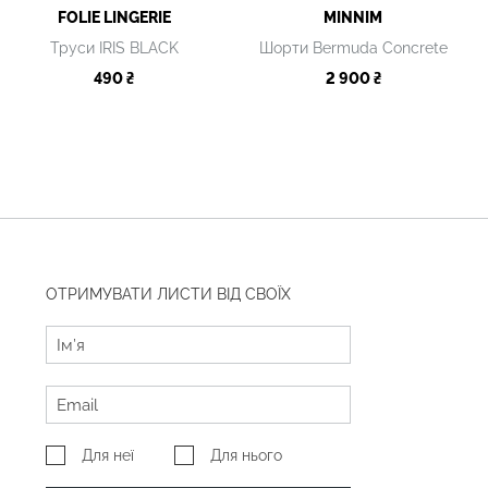
FOLIE LINGERIE
MINNIM
Труси IRIS BLACK
Шорти Bermuda Concrete
490 ₴
2 900 ₴
ОТРИМУВАТИ ЛИСТИ ВІД СВОЇХ
Для неї
Для нього