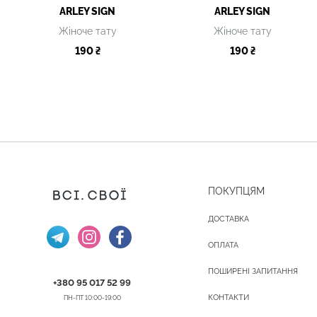
ARLEY SIGN
ARLEY SIGN
Жіноче тату
Жіноче тату
190 ₴
190 ₴
ПОКУПЦЯМ
ДОСТАВКА
ОПЛАТА
ПОШИРЕНІ ЗАПИТАННЯ
+380 95 017 52 99
КОНТАКТИ
ПН-ПТ 10:00-19:00