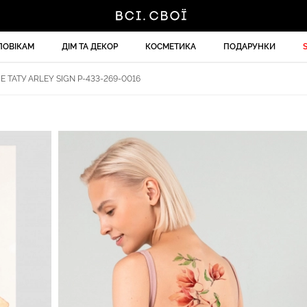
ЛОВІКАМ
ДІМ ТА ДЕКОР
КОСМЕТИКА
ПОДАРУНКИ
 ТАТУ ARLEY SIGN P-433-269-0016