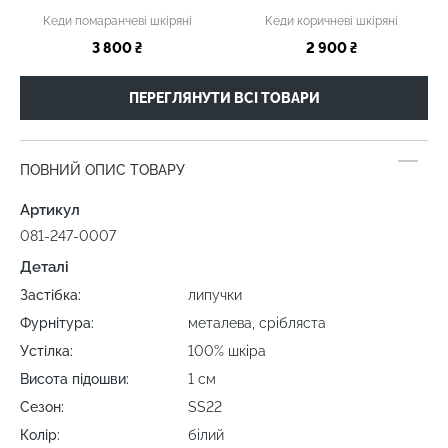
Кеди помаранчеві шкіряні
Кеди коричневі шкіряні
3 800 ₴
2 900 ₴
ПЕРЕГЛЯНУТИ ВСІ ТОВАРИ
ПОВНИЙ ОПИС ТОВАРУ
Артикул
081-247-0007
Деталі
Застібка:
липучки
Фурнітура:
металева, срібляста
Устілка:
100% шкіра
Висота підошви:
1 см
Сезон:
SS22
Колір:
білий