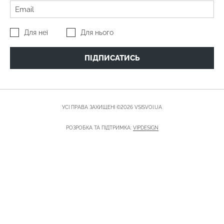
Для неї
Для нього
ПІДПИСАТИСЬ
УСІ ПРАВА ЗАХИЩЕНІ ©2026 VSISVOI.UA
РОЗРОБКА ТА ПІДТРИМКА:
VIPDESIGN