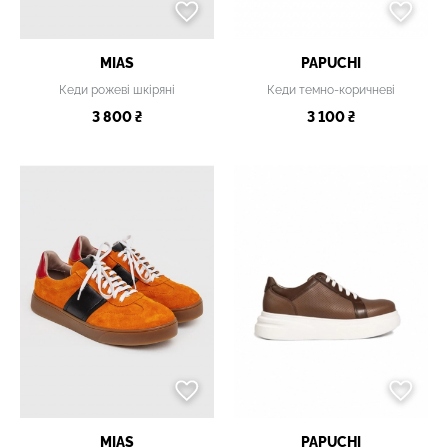
MIAS
PAPUCHI
Кеди рожеві шкіряні
Кеди темно-коричневі
3 800 ₴
3 100 ₴
MIAS
PAPUCHI