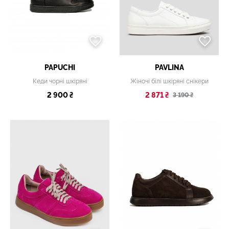
PAPUCHI
PAVLINA
Кеди чорні шкіряні
Жіночі білі шкіряні снікери
2 900 ₴
2 871 ₴
3 190 ₴