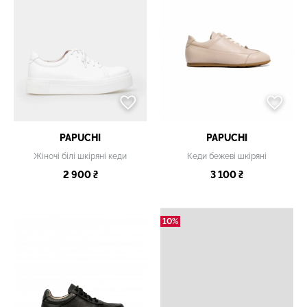
PAPUCHI
PAPUCHI
Жіночі білі шкіряні кеди
Кеди бежеві шкіряні
2 900 ₴
3 100 ₴
10%