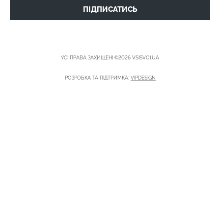
ПІДПИСАТИСЬ
УСІ ПРАВА ЗАХИЩЕНІ ©2026 VSISVOI.UA
РОЗРОБКА ТА ПІДТРИМКА:
VIPDESIGN