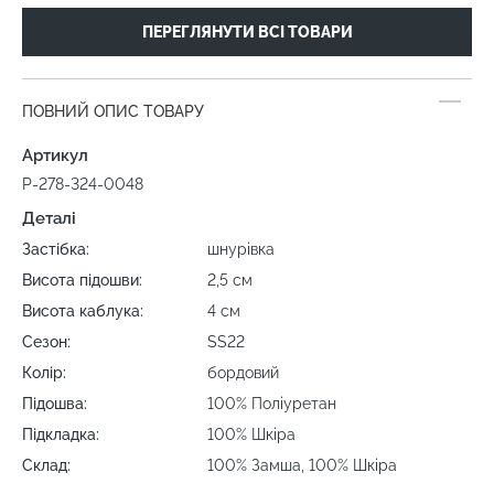
ПЕРЕГЛЯНУТИ ВСІ ТОВАРИ
ПОВНИЙ ОПИС ТОВАРУ
Артикул
P-278-324-0048
Деталі
Застібка:
шнурівка
Висота підошви:
2,5 см
Висота каблука:
4 см
Сезон:
SS22
Колір:
бордовий
Підошва:
100% Поліуретан
Підкладка:
100% Шкіра
Склад:
100% Замша, 100% Шкіра