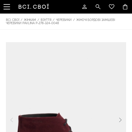
ВСІ. СВОЇ
/
ЖІНКАМ
/
ВЗУТТЯ
/
ЧЕРЕВИКИ
/
ЖІНОЧІ БОРДОВІ ЗАМШЕВІ
ЧЕРЕВИКИ PAVLINA P-278-324-0048