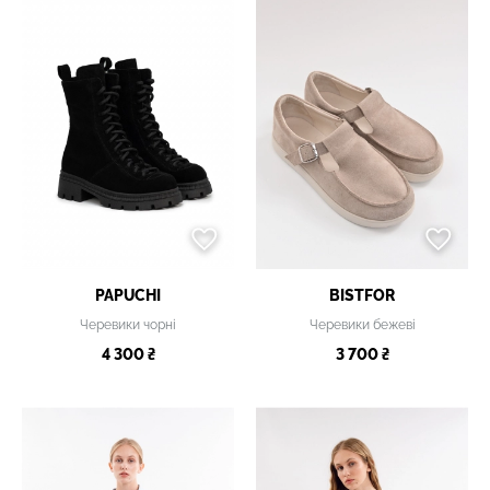
PAPUCHI
BISTFOR
Черевики чорні
Черевики бежеві
4 300 ₴
3 700 ₴