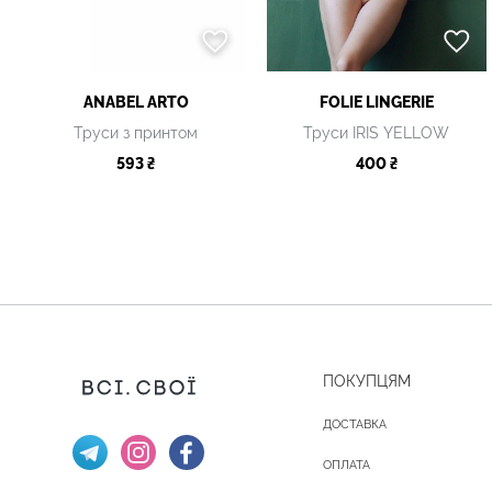
ANABEL ARTO
FOLIE LINGERIE
Труси з принтом
Труси IRIS YELLOW
593 ₴
400 ₴
ПОКУПЦЯМ
ДОСТАВКА
ОПЛАТА