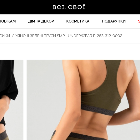
ЛОВІКАМ
ДІМ ТА ДЕКОР
КОСМЕТИКА
ПОДАРУНКИ
УСИКИ
/
ЖІНОЧІ ЗЕЛЕНІ ТРУСИ SMPL UNDERWEAR P-283-312-0002