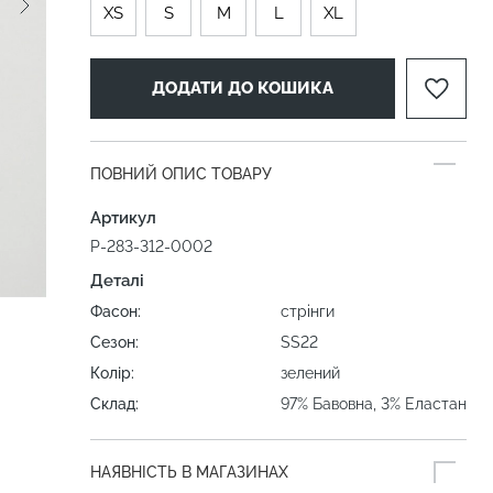
XS
S
M
L
XL
ДОДАТИ ДО КОШИКА
ПОВНИЙ ОПИС ТОВАРУ
Артикул
P-283-312-0002
Деталі
Фасон:
стрінги
Сезон:
SS22
Колір:
зелений
Склад:
97% Бавовна, 3% Еластан
НАЯВНІСТЬ В МАГАЗИНАХ