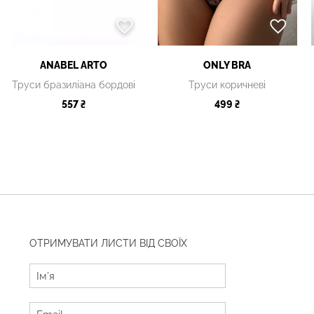
ANABEL ARTO
ONLY BRA
Труси бразиліана бордові
Труси коричневі
557 ₴
499 ₴
ОТРИМУВАТИ ЛИСТИ ВІД СВОЇХ