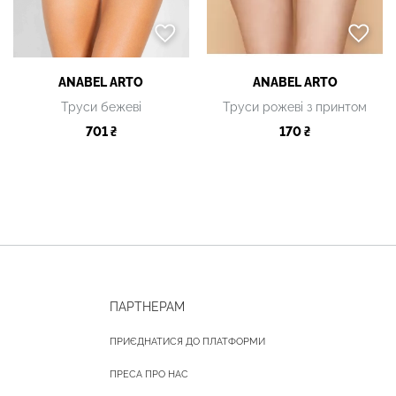
ANABEL ARTO
ANABEL ARTO
Труси бежеві
Труси рожеві з принтом
701 ₴
170 ₴
ПАРТНЕРАМ
ПРИЄДНАТИСЯ ДО ПЛАТФОРМИ
ПРЕСА ПРО НАС