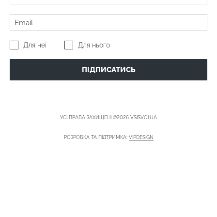
Для неї
Для нього
ПІДПИСАТИСЬ
УСІ ПРАВА ЗАХИЩЕНІ ©2026 VSISVOI.UA
РОЗРОБКА ТА ПІДТРИМКА:
VIPDESIGN