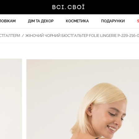
ЛОВІКАМ
ДІМ ТА ДЕКОР
КОСМЕТИКА
ПОДАРУНКИ
СТГАЛТЕРИ
/
ЖІНОЧИЙ ЧОРНИЙ БЮСТГАЛЬТЕР FOLIE LINGERIE P-229-216-