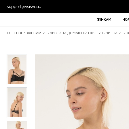
support@vsisvoi.ua
ЖІНКАМ
ЧО
ВСІ. СВОЇ
/
ЖІНКАМ
/
БІЛИЗНА ТА ДОМАШНІЙ ОДЯГ
/
БІЛИЗНА
/
БЮ