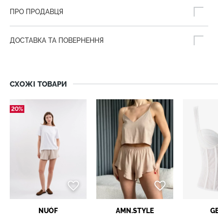
ПРО ПРОДАВЦЯ
ДОСТАВКА ТА ПОВЕРНЕННЯ
СХОЖІ ТОВАРИ
20%
NUÓF
AMN.STYLE
G