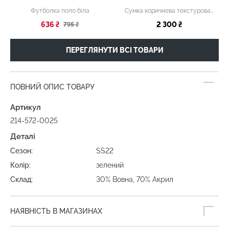
Футболка поло біла
Сумка коричнева текстурована
636 ₴
2 300 ₴
795 ₴
ПЕРЕГЛЯНУТИ ВСІ ТОВАРИ
ПОВНИЙ ОПИС ТОВАРУ
Артикул
214-572-0025
Деталі
Сезон:
SS22
Колір:
зелений
Склад:
30% Вовна, 70% Акрил
НАЯВНІСТЬ В МАГАЗИНАХ