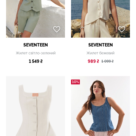
SEVENTEEN
SEVENTEEN
Жилет світло-зелений
Жилет бежевий
1 549 ₴
989 ₴
1 099 ₴
10%