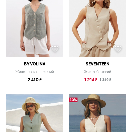
BY VOLINA
SEVENTEEN
Жилет світло-зелений
Жилет бежевий
2 410 ₴
1 214 ₴
1 349 ₴
10%