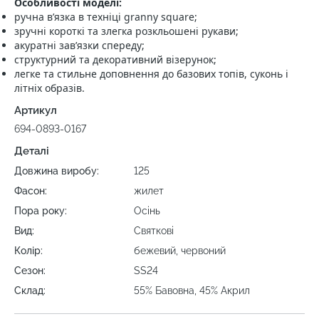
Особливості моделі:
ручна в’язка в техніці granny square;
зручні короткі та злегка розкльошені рукави;
акуратні зав’язки спереду;
структурний та декоративний візерунок;
легке та стильне доповнення до базових топів, суконь і
літніх образів.
Артикул
694-0893-0167
Деталі
Довжина виробу:
125
Фасон:
жилет
Пора року:
Осінь
Вид:
Святкові
Колір:
бежевий, червоний
Сезон:
SS24
Склад:
55% Бавовна, 45% Акрил