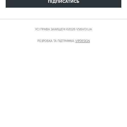
ПІДПИСАТИСЬ
УСІ ПРАВА ЗАХИЩЕНІ ©2026 VSISVOI.UA
РОЗРОБКА ТА ПІДТРИМКА:
VIPDESIGN