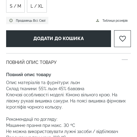
S / M
L / XL
Продавець Всі. Свої
Таблиця розмірів
ДОДАТИ ДО КОШИКА
ПОВНИЙ ОПИС ТОВАРУ
Повний опис товару
Опис матеріалів та фурнітури: льон
Склад тканини: 55% льон 45% бавовна
Ключові особливості моделі: Кімоно вільного крою. На
лівому рукаві вишивка сакури. На поясі вишивка фірмових
ієрогліфів чорного кольору.
Рекомендації по догляду:
Машинне прання при макс. 30 ºC
Не можна використовувати лужні засоби / відбілювач