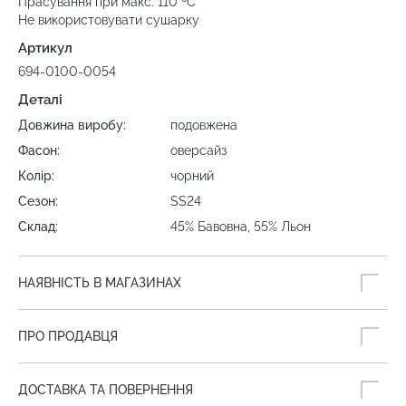
Прасування при макс. 110 ºC
Не використовувати сушарку
Артикул
694-0100-0054
Деталі
Довжина виробу:
подовжена
Фасон:
оверсайз
Колір:
чорний
Сезон:
SS24
Склад:
45% Бавовна, 55% Льон
НАЯВНІСТЬ В МАГАЗИНАХ
ПРО ПРОДАВЦЯ
ДОСТАВКА ТА ПОВЕРНЕННЯ