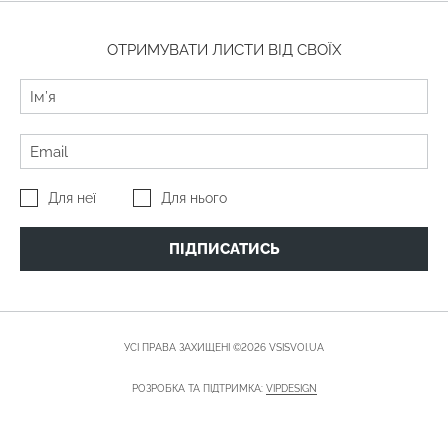
ОТРИМУВАТИ ЛИСТИ ВІД СВОЇХ
Для неї
Для нього
ПІДПИСАТИСЬ
УСІ ПРАВА ЗАХИЩЕНІ ©2026 VSISVOI.UA
РОЗРОБКА ТА ПІДТРИМКА:
VIPDESIGN