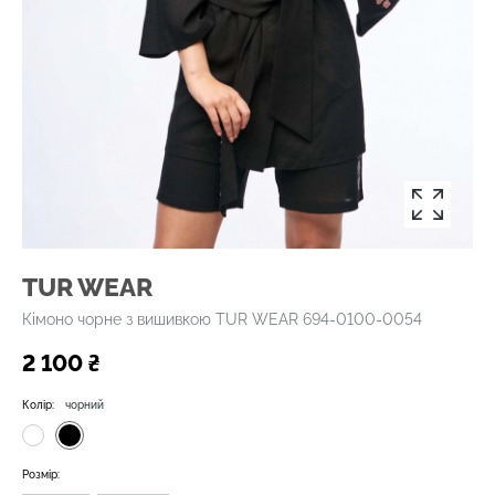
TUR WEAR
Кімоно чорне з вишивкою TUR WEAR 694-0100-0054
2 100 ₴
Колір:
чорний
Розмір: