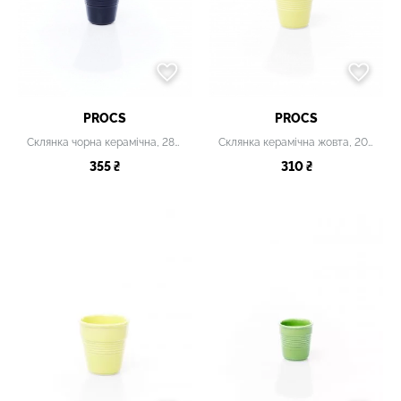
PROCS
PROCS
Склянка чорна керамічна, 280 мл
Склянка керамічна жовта, 200 мл
355 ₴
310 ₴