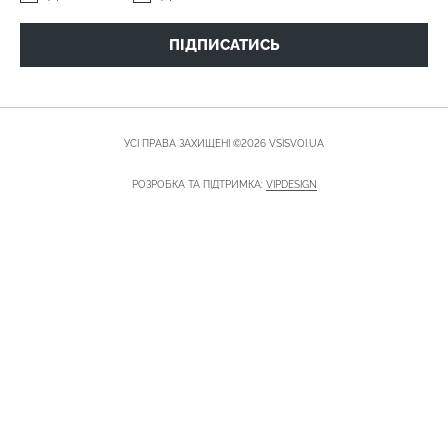
ПІДПИСАТИСЬ
УСІ ПРАВА ЗАХИЩЕНІ ©2026 VSISVOI.UA
РОЗРОБКА ТА ПІДТРИМКА:
VIPDESIGN