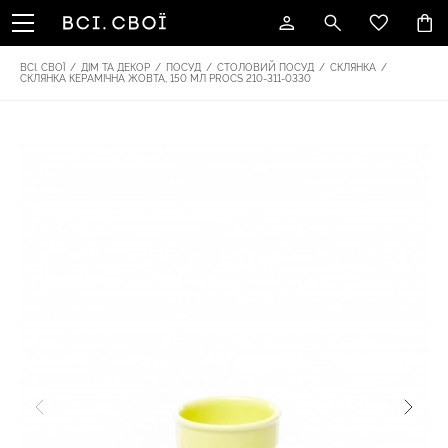
ВСІ. СВОЇ
/
ДІМ ТА ДЕКОР
/
ПОСУД
/
СТОЛОВИЙ ПОСУД
/
СКЛЯНКА
/
СКЛЯНКА КЕРАМІЧНА ЖОВТА, 150 МЛ PROCS 210-311-0330