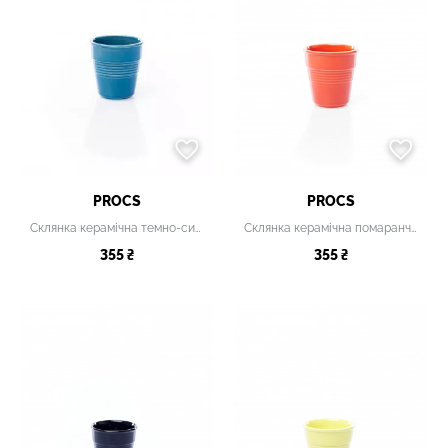
PROCS
PROCS
Склянка керамічна темно-синя, 280 мл
Склянка керамічна помаранчева, 280 мл
355 ₴
355 ₴