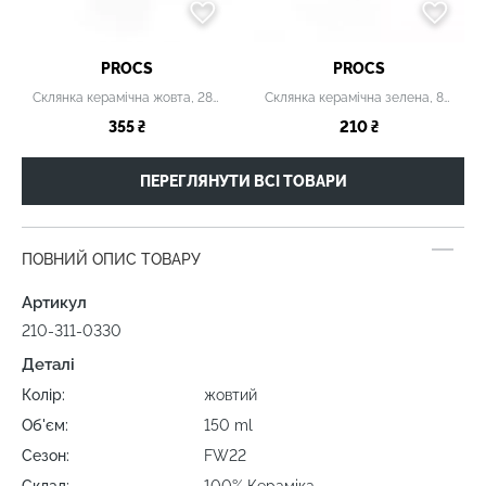
PROCS
PROCS
Склянка керамічна жовта, 280 мл
Склянка керамічна зелена, 80 мл
355 ₴
210 ₴
ПЕРЕГЛЯНУТИ ВСІ ТОВАРИ
ПОВНИЙ ОПИС ТОВАРУ
Артикул
210-311-0330
Деталі
Колір:
жовтий
Об'єм:
150 ml
Сезон:
FW22