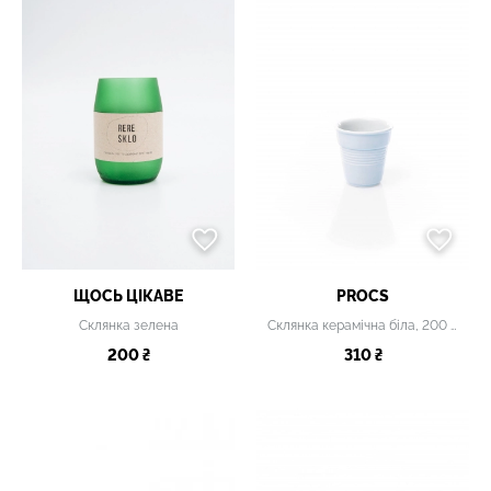
ЩОСЬ ЦІКАВЕ
PROCS
Склянка зелена
Склянка керамічна біла, 200 мл
200 ₴
310 ₴