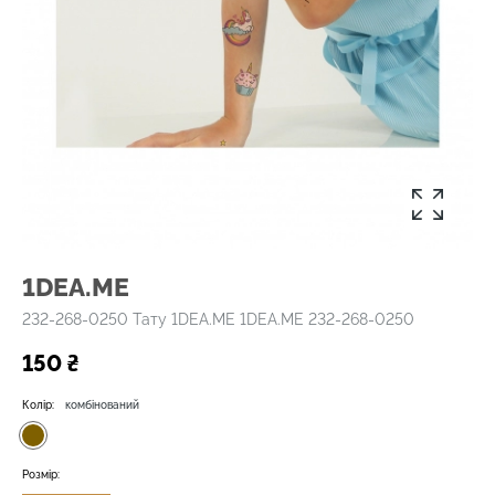
1DEA.ME
232-268-0250 Тату 1DEA.ME 1DEA.ME 232-268-0250
150 ₴
Колір:
комбінований
Розмір: