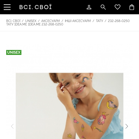
ВСІ. СВОЇ
/
UNISEX
/
АКСЕСУАРИ
/
ІНШІ АКСЕСУАРИ
/
ТАТУ
/
232-268-0250
ТАТУ 1DEA.ME 1DEA.ME 232-268-0250
UNISEX