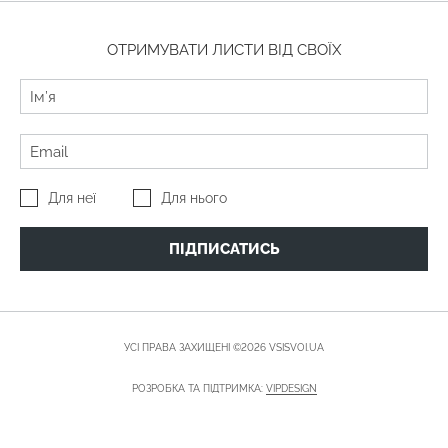
ОТРИМУВАТИ ЛИСТИ ВІД СВОЇХ
Для неї
Для нього
ПІДПИСАТИСЬ
УСІ ПРАВА ЗАХИЩЕНІ ©2026 VSISVOI.UA
РОЗРОБКА ТА ПІДТРИМКА:
VIPDESIGN