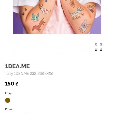
1DEA.ME
Tату 1DEA.ME 232-268-0251
150 ₴
Колір:
Розмір: