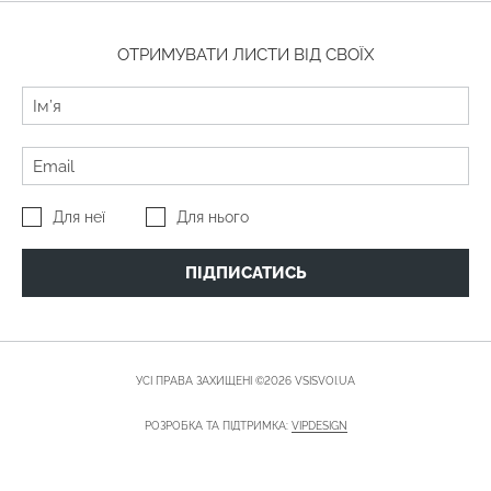
ОТРИМУВАТИ ЛИСТИ ВІД СВОЇХ
Для неї
Для нього
ПІДПИСАТИСЬ
УСІ ПРАВА ЗАХИЩЕНІ ©2026 VSISVOI.UA
РОЗРОБКА ТА ПІДТРИМКА:
VIPDESIGN