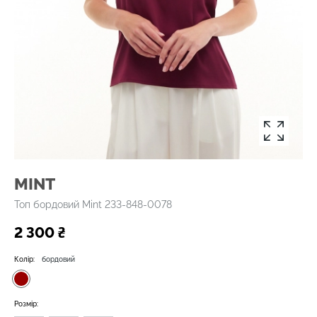
MINT
Топ бордовий Mint 233-848-0078
2 300 ₴
Колір:
бордовий
Розмір: