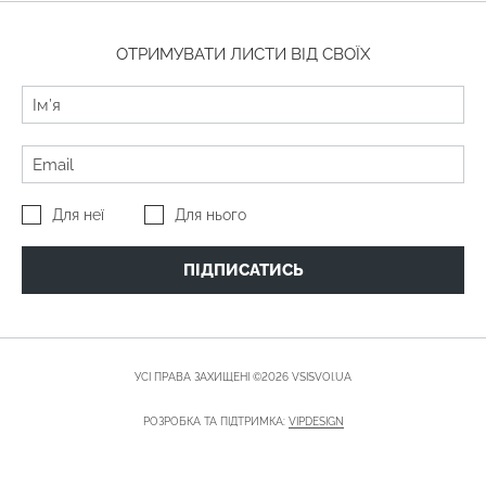
ОТРИМУВАТИ ЛИСТИ ВІД СВОЇХ
Для неї
Для нього
ПІДПИСАТИСЬ
УСІ ПРАВА ЗАХИЩЕНІ ©2026 VSISVOI.UA
РОЗРОБКА ТА ПІДТРИМКА:
VIPDESIGN