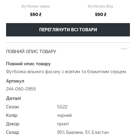
Футболка чорна
Футболка біла
590 ₴
590 ₴
ПЕРЕГЛЯНУТИ ВСІ ТОВАРИ
ПОВНИЙ ОПИС ТОВАРУ
Повний опис товару
Футболка вільного фасону з жовтим та блакитним серцем.
Артикул
244-060-0855
Деталі
Сезон:
SS22
Колір:
чорний
Декор:
принт
Склад:
95% Бавовна, 5% Еластан