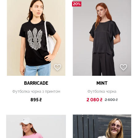
20%
BARRICADE
MINT
Футболка чорна з принтом
Футболка чорна
895 ₴
2 080 ₴
2 600 ₴