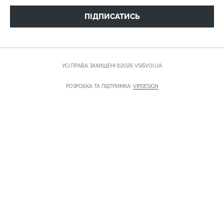
ПІДПИСАТИСЬ
УСІ ПРАВА ЗАХИЩЕНІ ©2026 VSISVOI.UA
РОЗРОБКА ТА ПІДТРИМКА:
VIPDESIGN