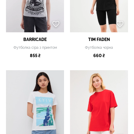
BARRICADE
TIM FADEN
Футболка сіра з принтом
Футболка чорна
855 ₴
660 ₴