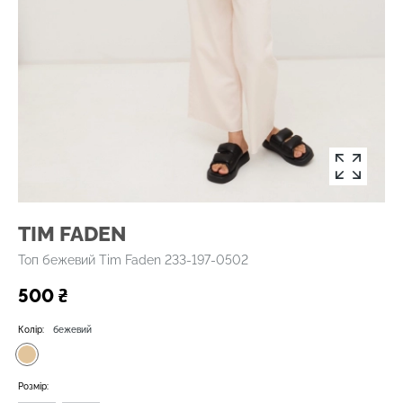
TIM FADEN
Топ бежевий Tim Faden 233-197-0502
500 ₴
Колір:
бежевий
Розмір: