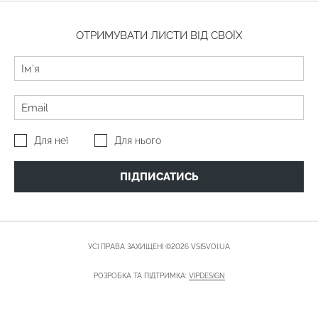
ОТРИМУВАТИ ЛИСТИ ВІД СВОЇХ
Для неї
Для нього
ПІДПИСАТИСЬ
УСІ ПРАВА ЗАХИЩЕНІ ©2026 VSISVOI.UA
РОЗРОБКА ТА ПІДТРИМКА:
VIPDESIGN