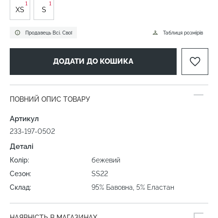
1
1
XS
S
Продавець Всі. Свої
Таблиця розмірів
ДОДАТИ ДО КОШИКА
ПОВНИЙ ОПИС ТОВАРУ
Артикул
233-197-0502
Деталі
Колір:
бежевий
Сезон:
SS22
Склад:
95% Бавовна, 5% Еластан
НАЯВНІСТЬ В МАГАЗИНАХ