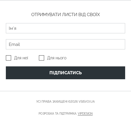
ОТРИМУВАТИ ЛИСТИ ВІД СВОЇХ
Для неї
Для нього
ПІДПИСАТИСЬ
УСІ ПРАВА ЗАХИЩЕНІ ©2026 VSISVOI.UA
РОЗРОБКА ТА ПІДТРИМКА:
VIPDESIGN