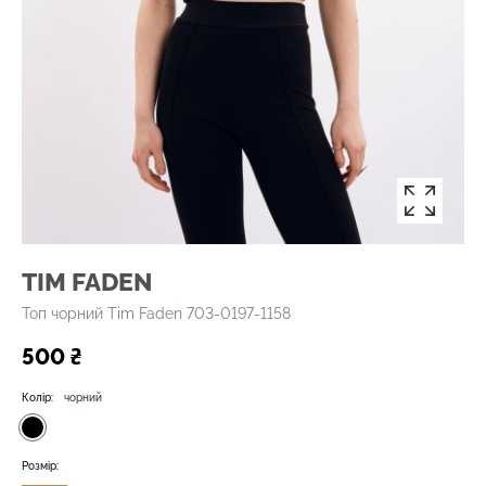
TIM FADEN
Топ чорний Tim Faden 703-0197-1158
500 ₴
Колір:
чорний
Розмір: