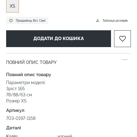
XS
Продавець Всі. Свої
Таблиця розмірів
ДОДАТИ ДО КОШИКА
ПОВНИЙ ОПИС ТОВАРУ
Повний опис товару
Параметри моделі:
Зріст 165
78/88/63 см
Розмір ХS
Артикул
703-0197-1158
Деталі
Колір:
чорний