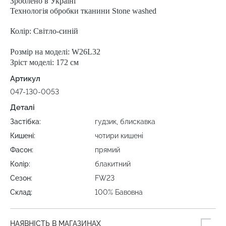
Зроблено в Україні
Технологія обробки тканини Stone washed
Колір: Світло-синій
Розмір на моделі: W26L32
Зріст моделі: 172 см
Артикул
047-130-0053
Деталі
Застібка:
гудзик, блискавка
Кишені:
чотири кишені
Фасон:
прямий
Колір:
блакитний
Сезон:
FW23
Склад:
100% Бавовна
НАЯВНІСТЬ В МАГАЗИНАХ