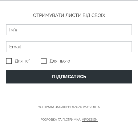
ОТРИМУВАТИ ЛИСТИ ВІД СВОЇХ
Для неї
Для нього
ПІДПИСАТИСЬ
УСІ ПРАВА ЗАХИЩЕНІ ©2026 VSISVOI.UA
РОЗРОБКА ТА ПІДТРИМКА:
VIPDESIGN