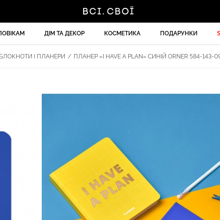
ЛОВІКАМ
ДІМ ТА ДЕКОР
КОСМЕТИКА
ПОДАРУНКИ
БЛОКНОТИ І ПЛАНЕРИ
/
ПЛАНЕР «I HAVE A PLAN» СИНІЙ ORNER 584-143-0