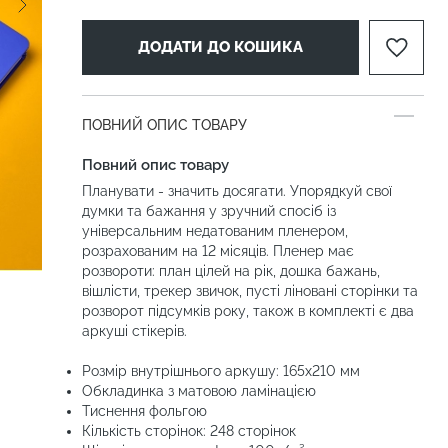
ДОДАТИ ДО КОШИКА
ПОВНИЙ ОПИС ТОВАРУ
Повний опис товару
Планувати - значить досягати. Упорядкуй свої
думки та бажання у зручний спосіб із
універсальним недатованим пленером,
розрахованим на 12 місяців. Пленер має
розвороти: план цілей на рік, дошка бажань,
вішлісти, трекер звичок, пусті ліновані сторінки та
розворот підсумків року, також в комплекті є два
аркуші стікерів.
Розмір внутрішнього аркушу: 165х210 мм
Обкладинка з матовою ламінацією
Тиснення фольгою
Кількість сторінок: 248 сторінок