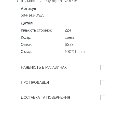
Щільність паперу офсет 100г/м²
Артикул
584-143-0925
Деталі
Кількість сторінок:
224
Колір:
синій
Сезон:
SS23
Склад:
100% Папір
НАЯВНІСТЬ В МАГАЗИНАХ
ПРО ПРОДАВЦЯ
ДОСТАВКА ТА ПОВЕРНЕННЯ