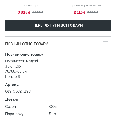
Брюки сірі
Брюки чорні шовкові
3 825 ₴
2 115 ₴
4 500 ₴
2 350 ₴
ПЕРЕГЛЯНУТИ ВСІ ТОВАРИ
ПОВНИЙ ОПИС ТОВАРУ
Повний опис товару
Параметри моделі:
Зріст 165
78/88/63 см
Розмір S
Артикул
019-0632-1193
Деталі
Сезон:
SS25
Пора року:
Літо