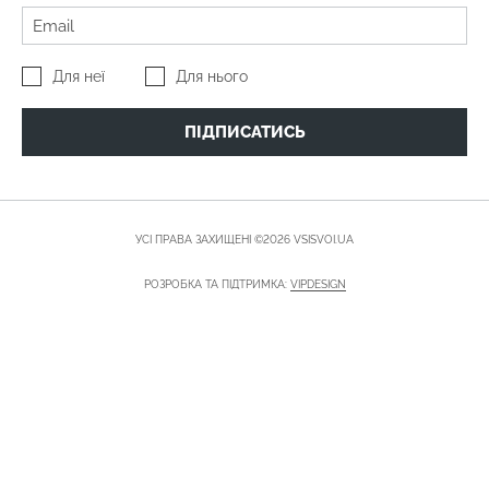
Для неї
Для нього
ПІДПИСАТИСЬ
УСІ ПРАВА ЗАХИЩЕНІ ©2026 VSISVOI.UA
РОЗРОБКА ТА ПІДТРИМКА:
VIPDESIGN