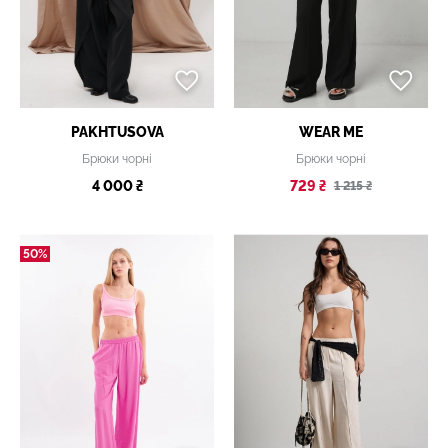
PAKHTUSOVA
WEAR ME
Брюки чорні
Брюки чорні
4 000 ₴
729 ₴
1 215 ₴
50%