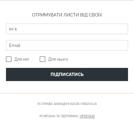
ОТРИМУВАТИ ЛИСТИ ВІД СВОЇХ
Для неї
Для нього
ПІДПИСАТИСЬ
УСІ ПРАВА ЗАХИЩЕНІ ©2026 VSISVOI.UA
РОЗРОБКА ТА ПІДТРИМКА:
VIPDESIGN