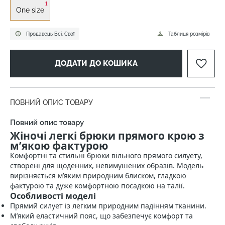
1
One size
Продавець Всі. Свої
Таблиця розмірів
ДОДАТИ ДО КОШИКА
ПОВНИЙ ОПИС ТОВАРУ
Повний опис товару
Жіночі легкі брюки прямого крою з
м’якою фактурою
Комфортні та стильні брюки вільного прямого силуету,
створені для щоденних, невимушених образів. Модель
вирізняється м’яким природним блиском, гладкою
фактурою та дуже комфортною посадкою на талії.
Особливості моделі
Прямий силует із легким природним падінням тканини.
М’який еластичний пояс, що забезпечує комфорт та