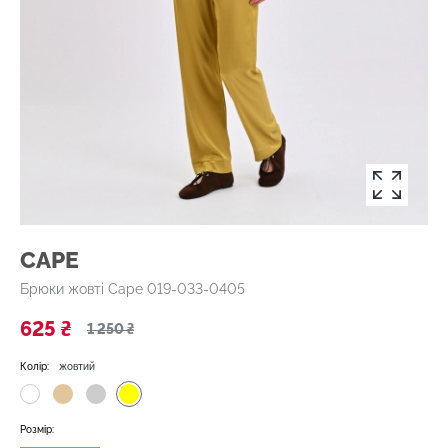
CAPE
Брюки жовті Cape 019-033-0405
625 ₴
1 250 ₴
Колір:
жовтий
Розмір: