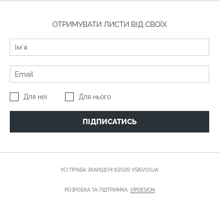
ОТРИМУВАТИ ЛИСТИ ВІД СВОЇХ
Для неї
Для нього
ПІДПИСАТИСЬ
УСІ ПРАВА ЗАХИЩЕНІ ©2026 VSISVOI.UA
РОЗРОБКА ТА ПІДТРИМКА:
VIPDESIGN