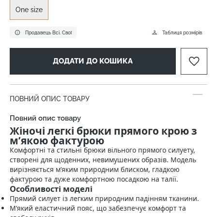
One size
Продавець Всі. Свої
Таблиця розмірів
ДОДАТИ ДО КОШИКА
ПОВНИЙ ОПИС ТОВАРУ
Повний опис товару
Жіночі легкі брюки прямого крою з
м’якою фактурою
Комфортні та стильні брюки вільного прямого силуету,
створені для щоденних, невимушених образів. Модель
вирізняється м’яким природним блиском, гладкою
фактурою та дуже комфортною посадкою на талії.
Особливості моделі
Прямий силует із легким природним падінням тканини.
М’який еластичний пояс, що забезпечує комфорт та