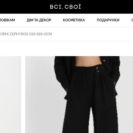
ЛОВІКАМ
ДІМ ТА ДЕКОР
КОСМЕТИКА
ПОДАРУНКИ
РНІ ZEPHYROS 019-919-0074