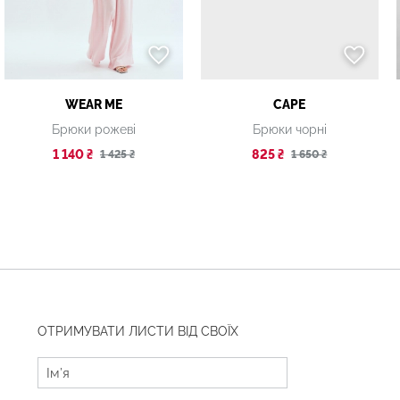
WEAR ME
CAPE
Брюки рожеві
Брюки чорні
1 140 ₴
825 ₴
1 425 ₴
1 650 ₴
ОТРИМУВАТИ ЛИСТИ ВІД СВОЇХ