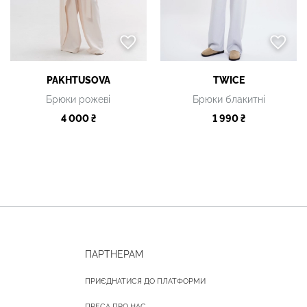
PAKHTUSOVA
TWICE
Брюки рожеві
Брюки блакитні
4 000 ₴
1 990 ₴
ПАРТНЕРАМ
ПРИЄДНАТИСЯ ДО ПЛАТФОРМИ
ПРЕСА ПРО НАС