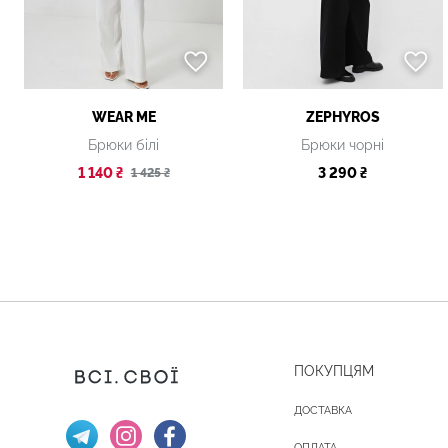
WEAR ME
ZEPHYROS
Брюки білі
Брюки чорні
1 140 ₴
3 290 ₴
1 425 ₴
ПОКУПЦЯМ
ДОСТАВКА
ОПЛАТА