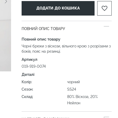
ДОДАТИ ДО КОШИКА
ПОВНИЙ ОПИС ТОВАРУ
Повний опис товару
Чорні брюки з віскози, вільного крою з розрізами з
боків, пояс на резинці.
Артикул
019-919-0074
Деталі
Колір:
чорний
Сезон:
SS24
Склад:
80% Віскоза, 20%
Нейлон