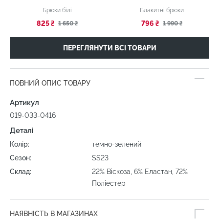
Брюки білі
Блакитні брюки
825 ₴
796 ₴
1 650 ₴
1 990 ₴
ПЕРЕГЛЯНУТИ ВСІ ТОВАРИ
ПОВНИЙ ОПИС ТОВАРУ
Артикул
019-033-0416
Деталі
Колір:
темно-зелений
Сезон:
SS23
Склад:
22% Віскоза, 6% Еластан, 72%
Поліестер
НАЯВНІСТЬ В МАГАЗИНАХ