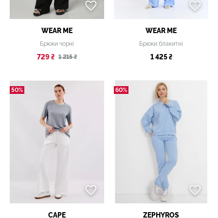
WEAR ME
WEAR ME
Брюки чорні
Брюки блакитні
729 ₴
1 425 ₴
1 215 ₴
50%
60%
CAPE
ZEPHYROS