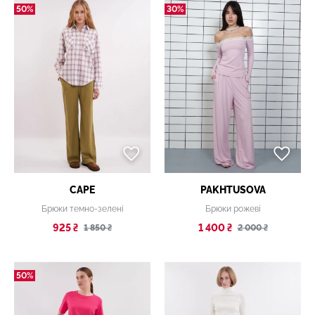
50%
30%
CAPE
PAKHTUSOVA
Брюки темно-зелені
Брюки рожеві
925 ₴
1 400 ₴
1 850 ₴
2 000 ₴
50%