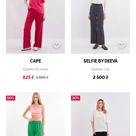
CAPE
SELFIE BY DEEVA
Брюки бузкові
Брюки сірі
825 ₴
2 500 ₴
1 650 ₴
50%
30%