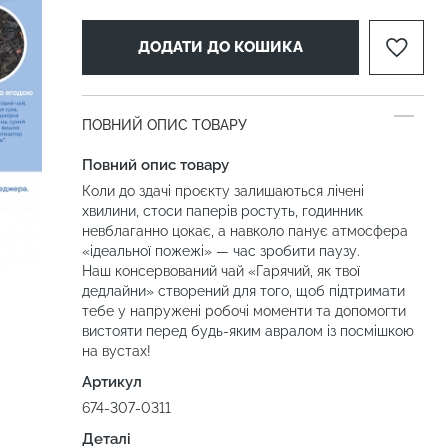
ДОДАТИ ДО КОШИКА
ПОВНИЙ ОПИС ТОВАРУ
Повний опис товару
Коли до здачі проєкту залишаються лічені
хвилини, стоси паперів ростуть, годинник
невблаганно цокає, а навколо панує атмосфера
«ідеальної пожежі» — час зробити паузу.
Наш консервований чай «Гарячий, як твої
дедлайни» створений для того, щоб підтримати
тебе у напружені робочі моменти та допомогти
вистояти перед будь-яким авралом із посмішкою
на вустах!
Артикул
674-307-0311
Деталі