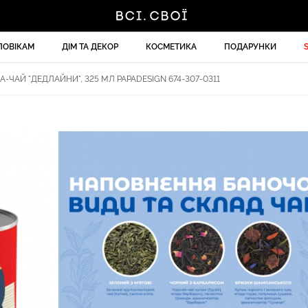
ЛОВІКАМ
ДІМ ТА ДЕКОР
КОСМЕТИКА
ПОДАРУНКИ
-ЧАЙ "ДЕДЛАЙНИ", 325 МЛ PAPADESIGN 674-307-0311