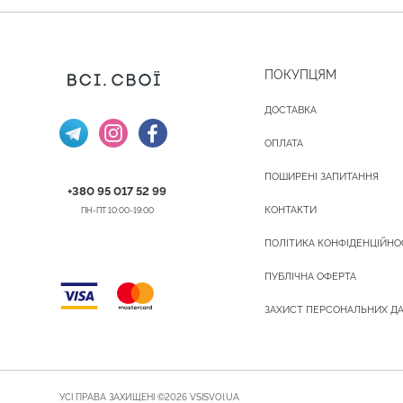
ПОКУПЦЯМ
ДОСТАВКА
ОПЛАТА
ПОШИРЕНІ ЗАПИТАННЯ
+380 95 017 52 99
КОНТАКТИ
ПН-ПТ 10:00-19:00
ПОЛІТИКА КОНФІДЕНЦІЙНО
ПУБЛІЧНА ОФЕРТА
ЗАХИСТ ПЕРСОНАЛЬНИХ Д
УСІ ПРАВА ЗАХИЩЕНІ ©2026 VSISVOI.UA