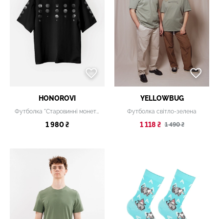
HONOROVI
YELLOWBUG
Футболка "Старовинні монети"
Футболка світло-зелена
1 980 ₴
1 118 ₴
1 490 ₴