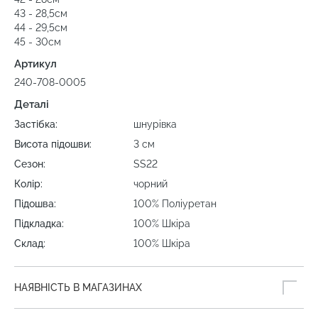
43 - 28,5см
44 - 29,5см
45 - 30см
Артикул
240-708-0005
Деталі
Застібка:
шнурівка
Висота підошви:
3 см
Сезон:
SS22
Колір:
чорний
Підошва:
100% Поліуретан
Підкладка:
100% Шкіра
Склад:
100% Шкіра
НАЯВНІСТЬ В МАГАЗИНАХ