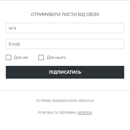
ОТРИМУВАТИ ЛИСТИ ВІД СВОЇХ
Для неї
Для нього
ПІДПИСАТИСЬ
УСІ ПРАВА ЗАХИЩЕНІ ©2026 VSISVOI.UA
РОЗРОБКА ТА ПІДТРИМКА:
VIPDESIGN