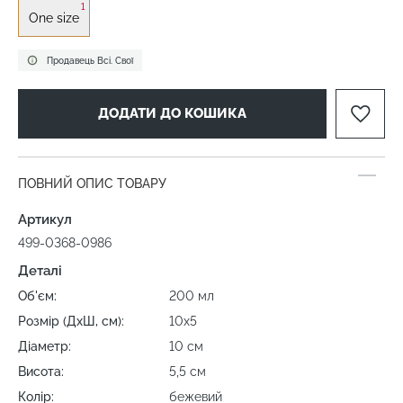
1
One size
Продавець Всі. Свої
ДОДАТИ ДО КОШИКА
ПОВНИЙ ОПИС ТОВАРУ
Артикул
499-0368-0986
Деталі
Об'єм:
200 мл
Розмір (ДхШ, см):
10х5
Діаметр:
10 см
Висота:
5,5 см
Колір:
бежевий