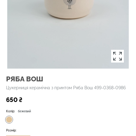
РЯБА ВОШ
Цукерниця керамічна з принтом Ряба Вош 499-0368-0986
650 ₴
Колір:
бежевий
Розмір: