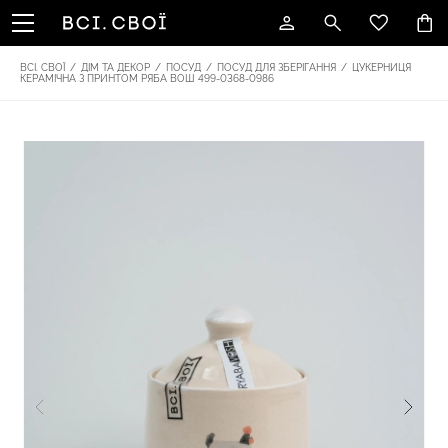
ВСІ. СВОЇ
/
ДІМ ТА ДЕКОР
/
ПОСУД
/
ПОСУД ДЛЯ ЗБЕРІГАННЯ
/
ЦУКЕРНИЦЯ
КЕРАМІЧНА З ПРИНТОМ РЯБА ВОШ 499-0368-0986