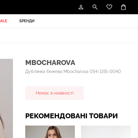
SALE
БРЕНДИ
MBOCHAROVA
Дублянка бежева Mbocharova 054-1191-0040
Немає в наявності
РЕКОМЕНДОВАНІ ТОВАРИ