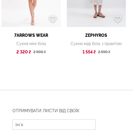
7ARROWS WEAR
ZEPHYROS
Сукня міні біла
Сукня міді біла з принтом
2 320 ₴
1 554 ₴
2 900 ₴
2 590 ₴
ОТРИМУВАТИ ЛИСТИ ВІД СВОЇХ