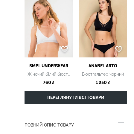
SMPL UNDERWEAR
ANABEL ARTO
Жіночий білий бюстгальтер
Бюстгальтер чорний
760 ₴
1 250 ₴
ПЕРЕГЛЯНУТИ ВСІ ТОВАРИ
ПОВНИЙ ОПИС ТОВАРУ