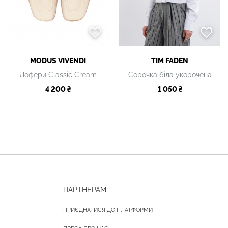
MODUS VIVENDI
TIM FADEN
Лофери Classic Cream
Сорочка біла укорочена
4 200 ₴
1 050 ₴
ПАРТНЕРАМ
ПРИЄДНАТИСЯ ДО ПЛАТФОРМИ