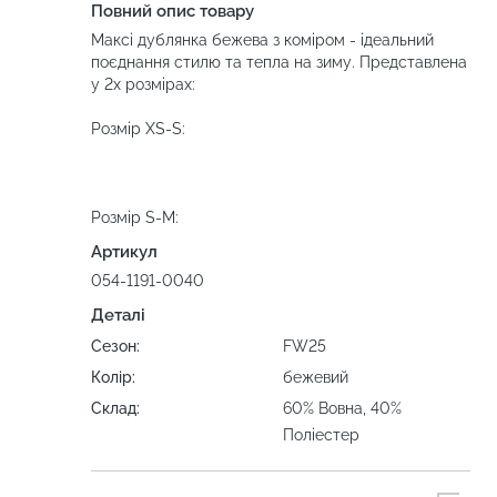
Повний опис товару
Максі дублянка бежева з коміром - ідеальний
поєднання стилю та тепла на зиму. Представлена
у 2х розмірах:
Розмір XS-S:
Розмір S-M:
Артикул
054-1191-0040
Деталі
Сезон:
FW25
Колір:
бежевий
Склад:
60% Вовна, 40%
Поліестер