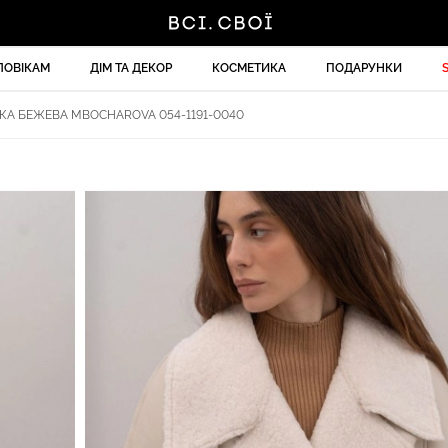
ЛОВІКАМ
ДІМ ТА ДЕКОР
КОСМЕТИКА
ПОДАРУНКИ
А БЕЖЕВА MBOCHAROVA 054-1191-0040