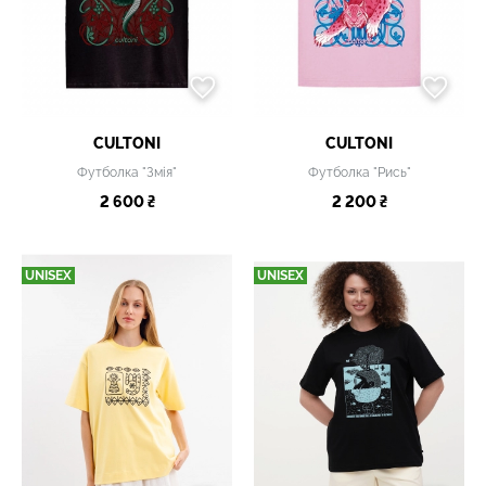
CULTONI
CULTONI
Футболка "Змія"
Футболка "Рись"
2 600 ₴
2 200 ₴
UNISEX
UNISEX