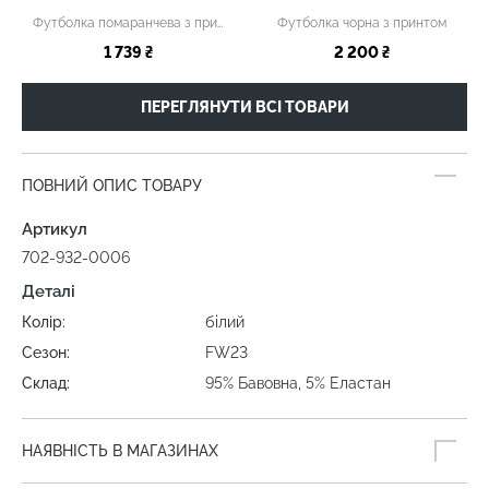
Футболка помаранчева з принтом
Футболка чорна з принтом
1 739 ₴
2 200 ₴
ПЕРЕГЛЯНУТИ ВСІ ТОВАРИ
ПОВНИЙ ОПИС ТОВАРУ
Артикул
702-932-0006
Деталі
Колір:
білий
Сезон:
FW23
Склад:
95% Бавовна, 5% Еластан
НАЯВНІСТЬ В МАГАЗИНАХ