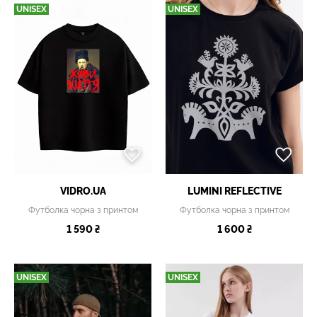
UNISEX
UNISEX
VIDRO.UA
LUMINI REFLECTIVE
Футболка чорна з принтом
Футболка чорна з принтом
1 590 ₴
1 600 ₴
UNISEX
UNISEX