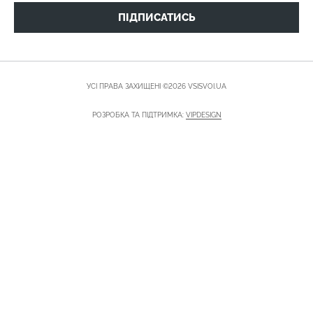
ПІДПИСАТИСЬ
УСІ ПРАВА ЗАХИЩЕНІ ©2026 VSISVOI.UA
РОЗРОБКА ТА ПІДТРИМКА:
VIPDESIGN