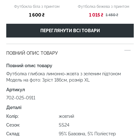
Футбокла біла з принтом
Футболка бежева з принтом
1 600 ₴
1 015 ₴
1 450 ₴
ПЕРЕГЛЯНУТИ ВСІ ТОВАРИ
ПОВНИЙ ОПИС ТОВАРУ
Повний опис товару
Футболка глибока лимонно-жовта з зеленим підтоном
Модель на фото: Зріст 186см, розмір XL
Артикул
702-025-0911
Деталі
Колір:
жовтий
Сезон:
SS24
Склад:
95% Бавовна, 5% Поліестер