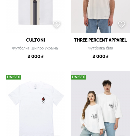
CULTONI
THREE PERCENT APPAREL
Футболка "Дніпро Україна"
Футболка біла
2 000 ₴
2 000 ₴
UNISEX
UNISEX