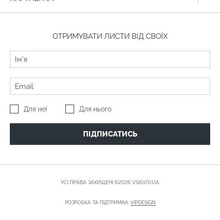
ОТРИМУВАТИ ЛИСТИ ВІД СВОЇХ
Для неї
Для нього
ПІДПИСАТИСЬ
УСІ ПРАВА ЗАХИЩЕНІ ©2026 VSISVOI.UA
РОЗРОБКА ТА ПІДТРИМКА:
VIPDESIGN