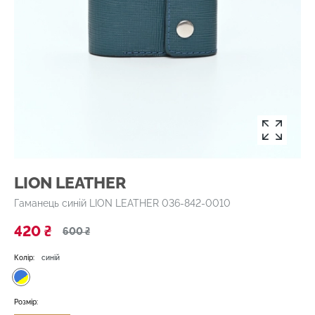
LION LEATHER
Гаманець синій LION LEATHER 036-842-0010
420 ₴
600 ₴
Колір:
синій
Розмір: