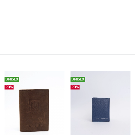
UNISEX
UNISEX
20%
20%