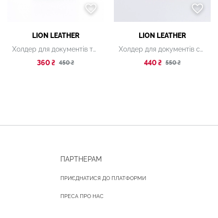
LION LEATHER
LION LEATHER
Холдер для документів темно-зелений
Холдер для документів синій
360 ₴
440 ₴
450 ₴
550 ₴
ПАРТНЕРАМ
ПРИЄДНАТИСЯ ДО ПЛАТФОРМИ
ПРЕСА ПРО НАС