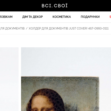
ЛОВІКАМ
ДІМ ТА ДЕКОР
КОСМЕТИКА
ПОДАРУНКИ
ЛЯ ДОКУМЕНТІВ
/
ХОЛДЕР ДЛЯ ДОКУМЕНТІВ JUST COVER! 467-0993-0111