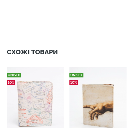
СХОЖІ ТОВАРИ
UNISEX
UNISEX
10%
10%