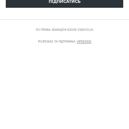
ПІДПИСАТИСЬ
УСІ ПРАВА ЗАХИЩЕНІ ©2026 VSISVOI.UA
РОЗРОБКА ТА ПІДТРИМКА:
VIPDESIGN