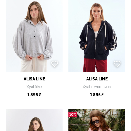
ALISA LINE
ALISA LINE
Худі біле
Худі темно-синє
1 895 ₴
1 895 ₴
10%