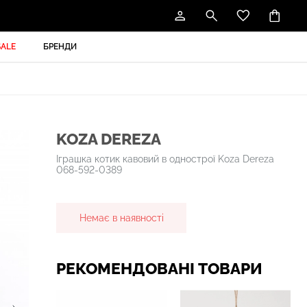
SALE
БРЕНДИ
KOZA DEREZA
Іграшка котик кавовий в однострої Koza Dereza
068-592-0389
Немає в наявності
РЕКОМЕНДОВАНІ ТОВАРИ