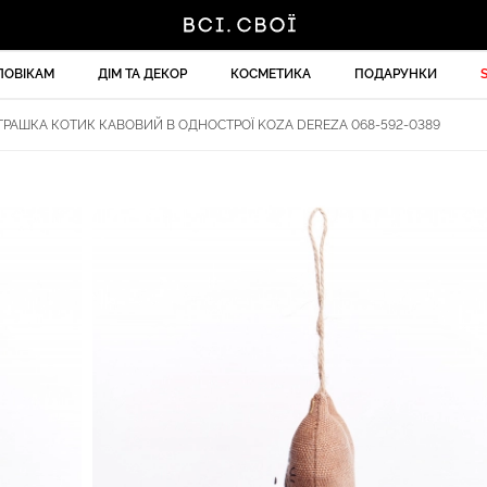
ЛОВІКАМ
ДІМ ТА ДЕКОР
КОСМЕТИКА
ПОДАРУНКИ
ГРАШКА КОТИК КАВОВИЙ В ОДНОСТРОЇ KOZA DEREZA 068-592-0389