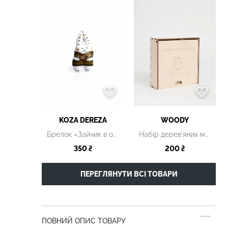
KOZA DEREZA
WOODY
Брелок «Зайчик в однострої»
Набір дерев'яних магнітів
350 ₴
200 ₴
ПЕРЕГЛЯНУТИ ВСІ ТОВАРИ
ПОВНИЙ ОПИС ТОВАРУ