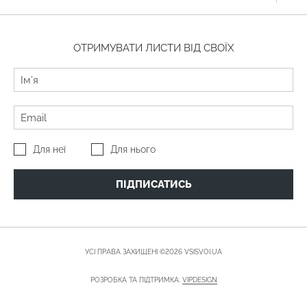
ОТРИМУВАТИ ЛИСТИ ВІД СВОЇХ
Для неї
Для нього
ПІДПИСАТИСЬ
УСІ ПРАВА ЗАХИЩЕНІ ©2026 VSISVOI.UA
РОЗРОБКА ТА ПІДТРИМКА:
VIPDESIGN