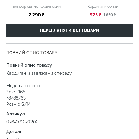
Бомбер світло-коричневий
Кардиган чорний
2 290 ₴
925 ₴
1 850 ₴
ПЕРЕГЛЯНУТИ ВСІ ТОВАРИ
ПОВНИЙ ОПИС ТОВАРУ
Повний опис товару
Кардиган із зав'язками спереду
Модель на фото:
Зріст 165
78/88/63
Розмір S/М
Артикул
076-0712-0202
Деталі