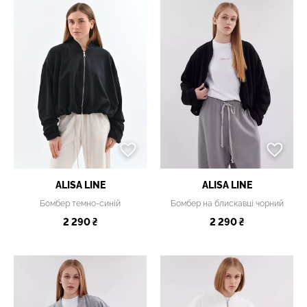
ALISA LINE
ALISA LINE
Бомбер темно-синій
Бомбер на блискавці чорний
2 290 ₴
2 290 ₴