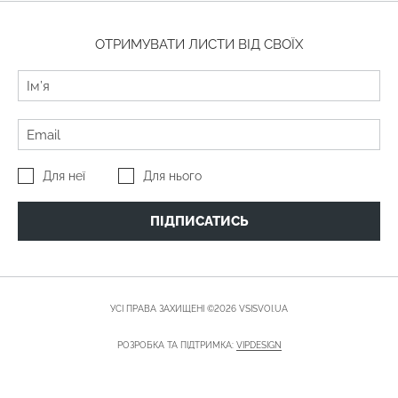
ОТРИМУВАТИ ЛИСТИ ВІД СВОЇХ
Для неї
Для нього
ПІДПИСАТИСЬ
УСІ ПРАВА ЗАХИЩЕНІ ©2026 VSISVOI.UA
РОЗРОБКА ТА ПІДТРИМКА:
VIPDESIGN