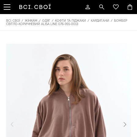
ВСІ. СВОЇ
/
ЖІНКАМ
/
ОДЯГ
/
КОФТИ ТА ПІДЖАКИ
/
КАРДИГАНИ
/
БОМБЕР
СВІТЛО-КОРИЧНЕВИЙ ALISA LINE 076-991-0013