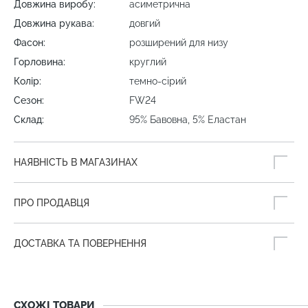
Довжина виробу:
асиметрична
Довжина рукава:
довгий
Фасон:
розширений для низу
Горловина:
круглий
Колір:
темно-сірий
Сезон:
FW24
Склад:
95% Бавовна, 5% Еластан
НАЯВНІСТЬ В МАГАЗИНАХ
ПРО ПРОДАВЦЯ
ДОСТАВКА ТА ПОВЕРНЕННЯ
СХОЖІ ТОВАРИ