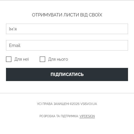
ОТРИМУВАТИ ЛИСТИ ВІД СВОЇХ
Для неї
Для нього
ПІДПИСАТИСЬ
УСІ ПРАВА ЗАХИЩЕНІ ©2026 VSISVOI.UA
РОЗРОБКА ТА ПІДТРИМКА:
VIPDESIGN