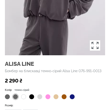
ALISA LINE
Бомбер на блискавці темно-сірий Alisa Line 076-991-0013
2 290 ₴
Колір:
темно-сірий
Розмір: