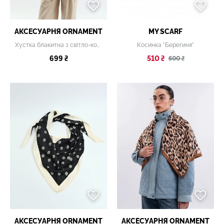
АКСЕСУАРНЯ ОRNAMENT
MY SCARF
Хустка блакитна з світло-коричневим (Розмір 90*90 см)
Косинка "Берегиня"
699 ₴
510 ₴
600 ₴
АКСЕСУАРНЯ ОRNAMENT
АКСЕСУАРНЯ ОRNAMENT