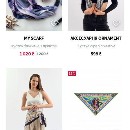
MY SCARF
АКСЕСУАРНЯ ОRNAMENT
Хустка блакитна з принтом
Хустка сіра з принтом
1 020 ₴
599 ₴
1 200 ₴
15%