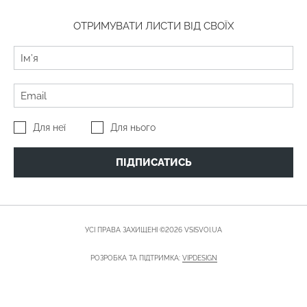
ОТРИМУВАТИ ЛИСТИ ВІД СВОЇХ
Для неї
Для нього
ПІДПИСАТИСЬ
УСІ ПРАВА ЗАХИЩЕНІ ©2026 VSISVOI.UA
РОЗРОБКА ТА ПІДТРИМКА:
VIPDESIGN